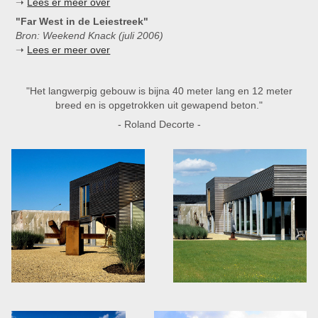
➝
Lees er meer over
"Far West in de Leiestreek"
Bron: Weekend Knack (juli 2006)
➝
Lees er meer over
"Het langwerpig gebouw is bijna 40 meter lang en 12 meter
breed en is opgetrokken uit gewapend beton."
- Roland Decorte -​​​​​​​