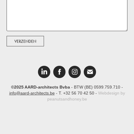
VERZENDEN
©2025 AARD-architects Bvba
- BTW (BE) 0599.759.710 -
info@aard-architects.be
- T. +32 56 70 42 50 -
Webdesign by
peanutsandhoney.be