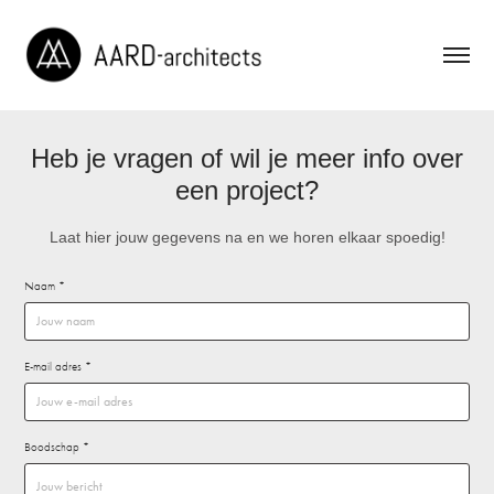
Heb je vragen of wil je meer info over
een project?
Laat hier jouw gegevens na en we horen elkaar spoedig!
Naam *
E-mail adres *
Boodschap *