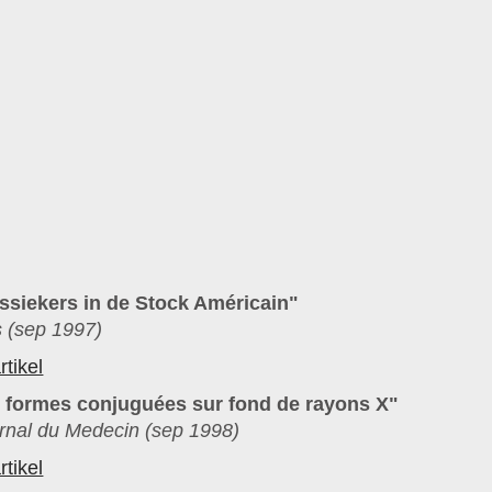
ssiekers in de Stock Américain"
 (sep 1997)
rtikel
t formes conjuguées sur fond de rayons X"
rnal du Medecin (sep 1998)
rtikel