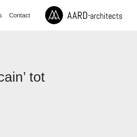
s
Contact
ain’ tot