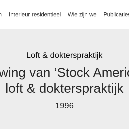
n
Interieur residentieel
Wie zijn we
Publicatie
Loft & dokterspraktijk
ing van ‘Stock Americ
loft & dokterspraktijk
1996