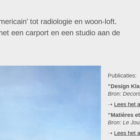
ricain’ tot radiologie en woon-loft.
 met een carport en een studio aan de
Publicaties:
"Design Kla
Bron: Decors
➝
Lees het a
"Matières e
Bron: Le Jou
➝
Lees het a