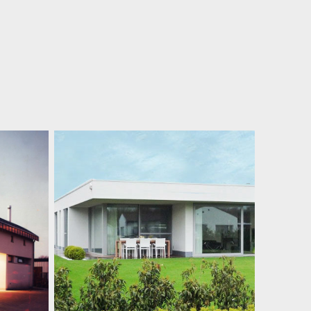
Woning DV