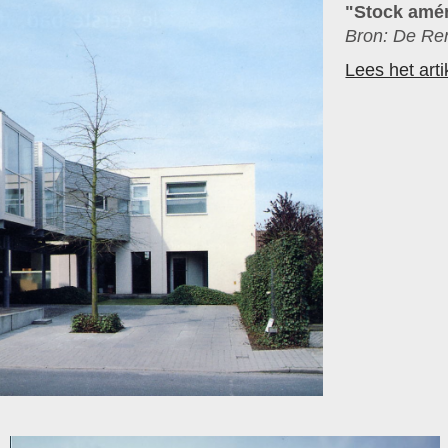
"Stock améri
Bron: De Ren
Lees het art