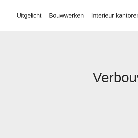
Uitgelicht
Bouwwerken
Interieur kantore
Verbouw