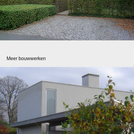
Meer bouwwerken
Woning P