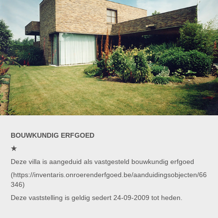
BOUWKUNDIG ERFGOED
★
Deze villa is aangeduid als vastgesteld bouwkundig erfgoed
(https://inventaris.onroerenderfgoed.be/aanduidingsobjecten/66
346)
Deze vaststelling is geldig sedert 24-09-2009 tot heden.