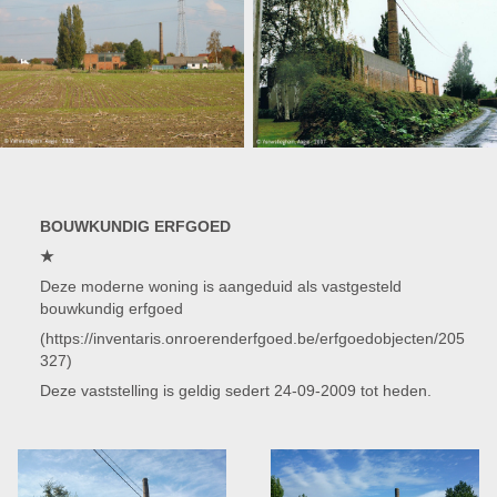
BOUWKUNDIG ERFGOED
★
Deze moderne woning is aangeduid als vastgesteld
bouwkundig erfgoed
(https://inventaris.onroerenderfgoed.be/erfgoedobjecten/205
327)
Deze vaststelling is geldig sedert 24-09-2009 tot heden.