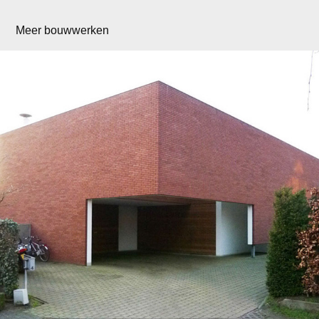
Meer bouwwerken
Woning VD