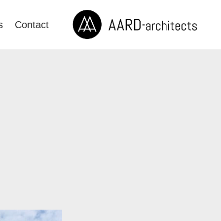
s
Contact