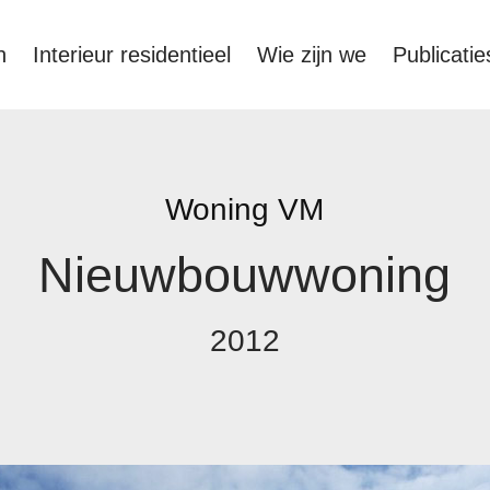
n
Interieur residentieel
Wie zijn we
Publicatie
Woning VM
Nieuwbouwwoning
2012