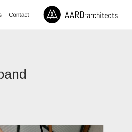
s
Contact
spand