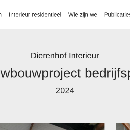
n
Interieur residentieel
Wie zijn we
Publicatie
Dierenhof Interieur
wbouwproject bedrijf
2024